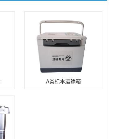
箱
A类标本运输箱