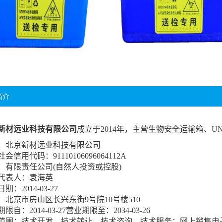
简介
新材远业科技有限公司
成立于2014年，主营生物安全运输箱、UN2
：北京新材远业科技有限公司
会信用代码：91110106096064112A
：有限责任公司(自然人投资或控股)
代表人：袁海英
期：2014-03-27
：北京市房山区长兴东街9号院10号楼510
限自：2014-03-27营业期限至：2034-03-26
范围：技术开发、技术转让、技术咨询、技术服务；网上销售电