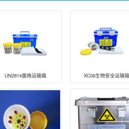
UN2814菌株运输箱
XC06生物安全运输