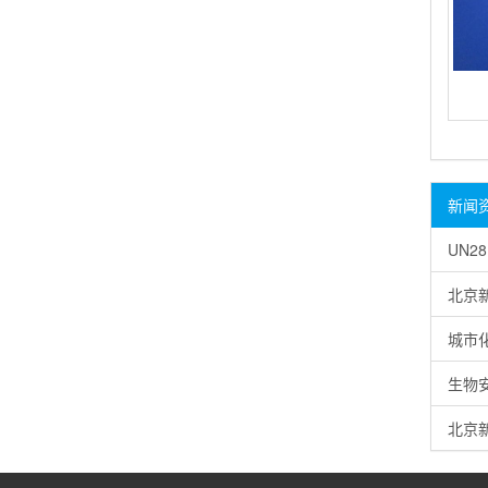
新闻
UN2
北京
城市
生物
北京