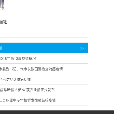
运输箱
讯
>>
2018年第12周疫情概况
市委副书记、代市长张国清检查流感疫情..
严格防控艾滋病疫情
核病诊断技术标准”获农业部正式发布
江县职业中专学校群发性肺结核疫情