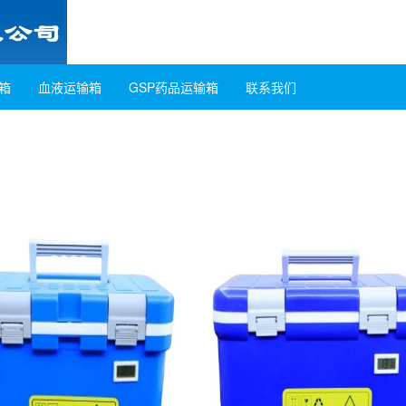
箱
血液运输箱
GSP药品运输箱
联系我们