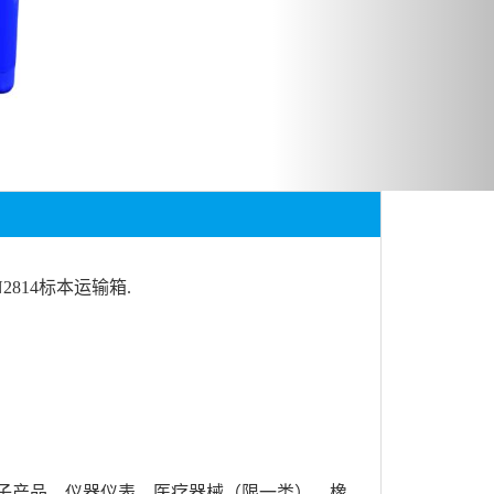
814标本运输箱.
子产品、仪器仪表、医疗器械（限一类）、橡