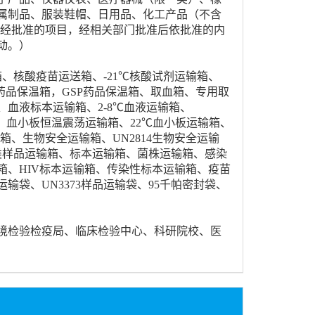
属制品、服装鞋帽、日用品、化工产品（不含
须经批准的项目，经相关部门批准后依批准的内
动。）
箱、核酸疫苗运送箱、-21℃核酸试剂运输箱、
度药品保温箱，GSP药品保温箱、取血箱、专用取
血液标本运输箱、2-8℃血液运输箱、
箱，血小板恒温震荡运输箱、22℃血小板运输箱、
箱、生物安全运输箱、UN2814生物安全运输
、A类样品运输箱、标本运输箱、菌株运输箱、感染
、HIV标本运输箱、传染性标本运输箱、疫苗
输袋、UN3373样品运输袋、95千帕密封袋、
境检验检疫局、临床检验中心、科研院校、医