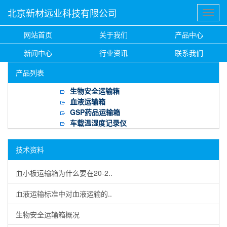
北京新材远业科技有限公司
网站首页
关于我们
产品中心
新闻中心
行业资讯
联系我们
产品列表
生物安全运输箱
血液运输箱
GSP药品运输箱
车载温湿度记录仪
技术资料
血小板运输箱为什么要在20-2..
血液运输标准中对血液运输的..
生物安全运输箱概况