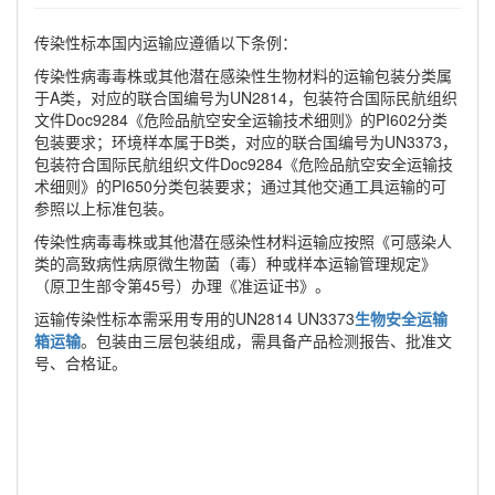
传染性标本国内运输应遵循以下条例：
传染性病毒毒株或其他潜在感染性生物材料的运输包装分类属
于A类，对应的联合国编号为UN2814，包装符合国际民航组织
文件Doc9284《危险品航空安全运输技术细则》的PI602分类
包装要求；环境样本属于B类，对应的联合国编号为UN3373，
包装符合国际民航组织文件Doc9284《危险品航空安全运输技
术细则》的PI650分类包装要求；通过其他交通工具运输的可
参照以上标准包装。
传染性病毒毒株或其他潜在感染性材料运输应按照《可感染人
类的高致病性病原微生物菌（毒）种或样本运输管理规定》
（原卫生部令第45号）办理《准运证书》。
运输传染性标本需采用专用的UN2814 UN3373
生物安全运输
箱运输
。包装由三层包装组成，需具备产品检测报告、批准文
号、合格证。