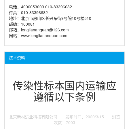
电话：4006053009 010-83396682
传真：010-83396682
地址：北京市房山区长兴东街9号院10号楼510
邮编：100081
邮箱：lengliananquan@126.com
网站：www.lengliananquan.com
技术资料
传染性标本国内运输应
遵循以下条例
北京新材远业科技有限公司 发布时间：2020/3/15 浏览
次数：7003