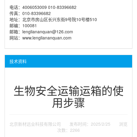
电话：4006053009 010-83396682
传真：010-83396682
地址：北京市房山区长兴东街9号院10号楼510
邮编：100081
邮箱：lengliananquan@126.com
网站：www.lengliananquan.com
技术资料
生物安全运输运箱的使
用步骤
北京新材远业科技有限公司 发布时间：2025/2/25 浏览
次数：2266