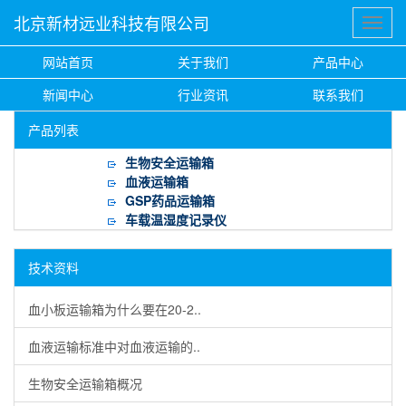
北京新材远业科技有限公司
网站首页
关于我们
产品中心
新闻中心
行业资讯
联系我们
产品列表
生物安全运输箱
血液运输箱
GSP药品运输箱
车载温湿度记录仪
技术资料
血小板运输箱为什么要在20-2..
血液运输标准中对血液运输的..
生物安全运输箱概况